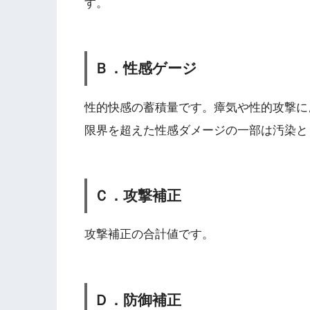
す。
Ｂ．性感ゲージ
性的快感の蓄積量です。瘴気や性的攻撃に
限界を超えた性感ダメージの一部は汚染と
Ｃ．攻撃補正
攻撃補正の合計値です。
Ｄ．防御補正