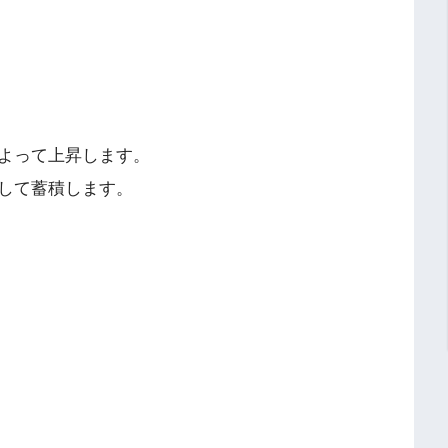
よって上昇します。
して蓄積します。