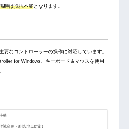
渇時は抵抗不能
となります。
主要なコントローラーの操作に対応しています。
oller for Windows、キーボード＆マウスを使用
。
移動
作戦変更（追従/地点防衛）