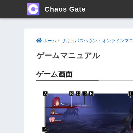
Chaos Gate
ホーム
サキュバスヘヴン
オンラインマ
ゲームマニュアル
ゲーム画面