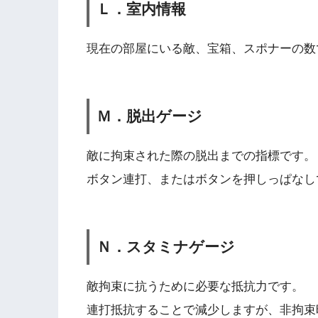
Ｌ．室内情報
現在の部屋にいる敵、宝箱、スポナーの数
Ｍ．脱出ゲージ
敵に拘束された際の脱出までの指標です。
ボタン連打、またはボタンを押しっぱなし
Ｎ．スタミナゲージ
敵拘束に抗うために必要な抵抗力です。
連打抵抗することで減少しますが、非拘束