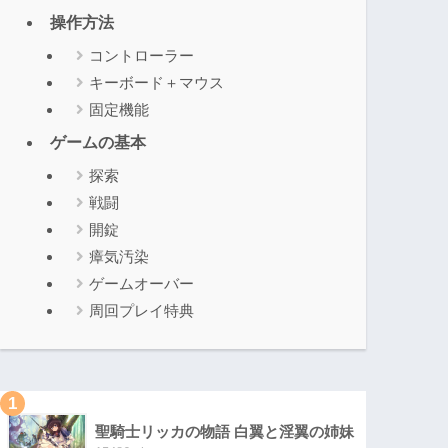
操作方法
コントローラー
キーボード＋マウス
固定機能
ゲームの基本
探索
戦闘
開錠
瘴気汚染
ゲームオーバー
周回プレイ特典
1
聖騎士リッカの物語 白翼と淫翼の姉妹