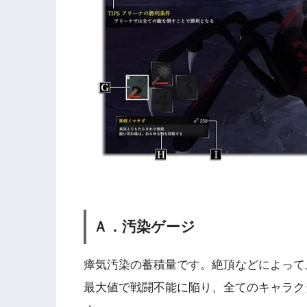
Ａ．汚染ゲージ
瘴気汚染の蓄積量です。絶頂などによって
最大値で戦闘不能に陥り、全てのキャラク