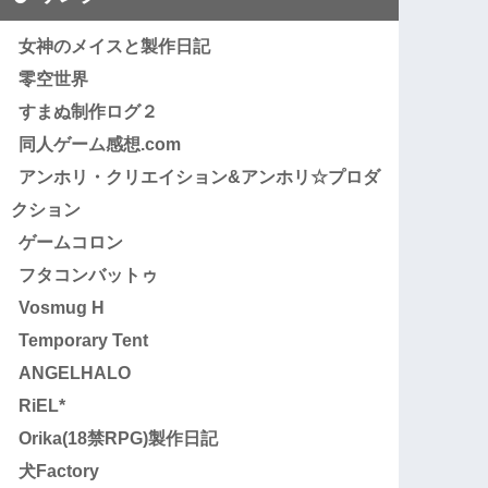
女神のメイスと製作日記
零空世界
すまぬ制作ログ２
同人ゲーム感想.com
アンホリ・クリエイション&アンホリ☆プロダ
クション
ゲームコロン
フタコンバットゥ
Vosmug H
Temporary Tent
ANGELHALO
RiEL*
Orika(18禁RPG)製作日記
犬Factory