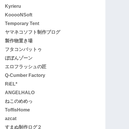
Kyrieru
KooooNSoft
Temporary Tent
ヤマネコソフト制作ブログ
製作物置き場
フタコンバットゥ
ぼぼんゾーン
エロフラッシュの匠
Q-Cumber Factory
RiEL*
ANGELHALO
ねこのめめっ
ToffisHome
azcat
すまぬ制作ログ２