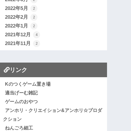
2022年5月
2
2022年2月
2
2022年1月
2
2021年12月
4
2021年11月
2
リンク
Kのつくゲーム置き場
適当げーむ雑記
ゲームのおやつ
アンホリ・クリエイション&アンホリ☆プロダ
クション
ねんごろ細工