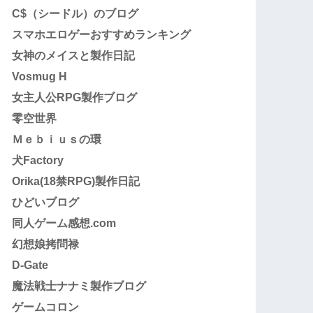
C$（シードル）のブログ
スマホエロゲーおすすめランキング
女神のメイスと製作日記
Vosmug H
女主人公RPG製作ブログ
零空世界
Ｍｅｂｉｕｓの環
犬Factory
Orika(18禁RPG)製作日記
ひどいブログ
同人ゲーム感想.com
幻想娘拷問禄
D-Gate
魔法戦士ナナミ製作ブログ
ゲームコロン